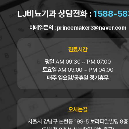
LJ비뇨기과 상담전화 :
1588-58
이메일문의 :
princemaker3@naver.com
진료시간
평일
AM 09:30 ~ PM 07:00
토요일
AM 09:00 ~ PM 04:00
매주 일요일/공휴일 정기휴무
오시는길
서울시 강남구 논현동 199-5 보라티알빌딩 8층