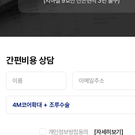
(지하철 9호선 신논현역 3번 출구)
간편비용 상담
개인정보방침동의
[자세히보기]