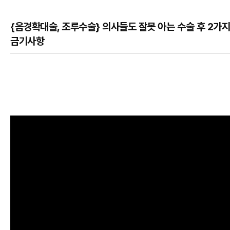
{음경확대술, 조루수술} 의사들도 잘못 아는 수술 후 2가지
금기사항
본문