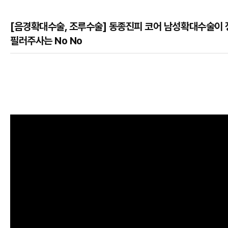
[음경확대수술, 조루수술] 동종진피 코어 남성확대수술이 
필러주사는 No No
본문