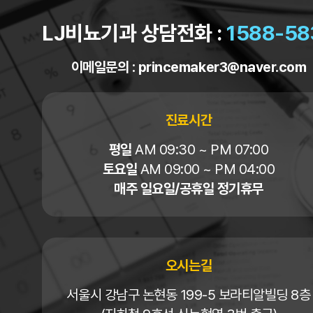
LJ비뇨기과 상담전화 :
1588-58
이메일문의 :
princemaker3@naver.com
진료시간
평일
AM 09:30 ~ PM 07:00
토요일
AM 09:00 ~ PM 04:00
매주 일요일/공휴일 정기휴무
오시는길
서울시 강남구 논현동 199-5 보라티알빌딩 8층