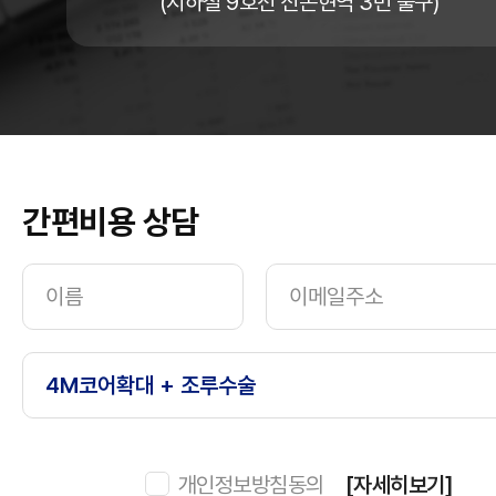
(지하철 9호선 신논현역 3번 출구)
간편비용 상담
개인정보방침동의
[자세히보기]