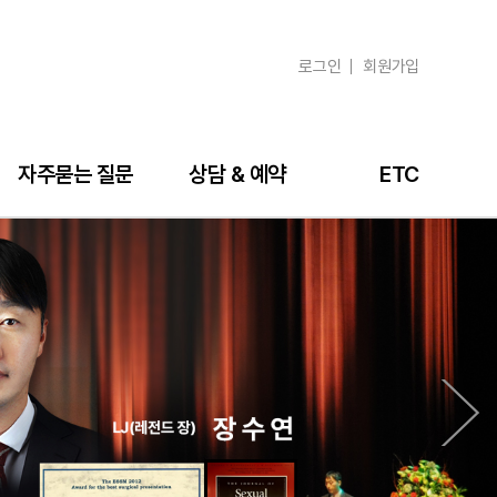
로그인
회원가입
자주묻는 질문
상담 & 예약
ETC