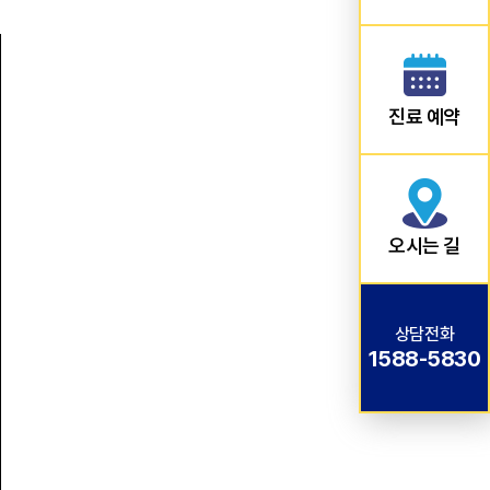
진료 예약
오시는 길
상담전화
1588-5830