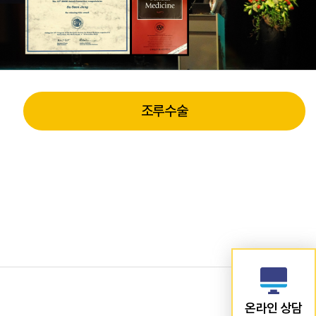
조루수술
온라인 상담