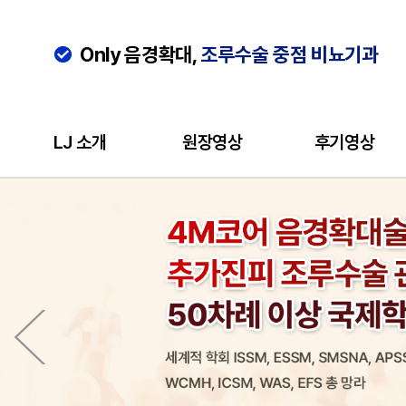
Only 음경확대,
조루수술 중점 비뇨기과
LJ 소개
원장영상
후기영상