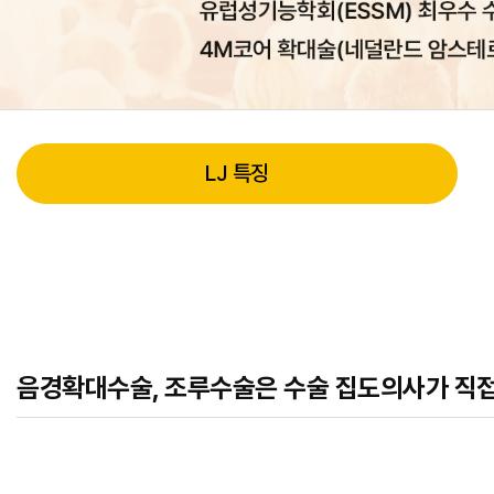
LJ 특징
음경확대수술, 조루수술은 수술 집도의사가 직접