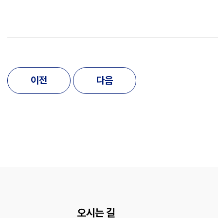
이전
다음
오시는 길