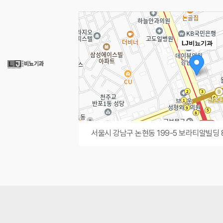
LJ비뇨기과
서울시 강남구 논현동 199-5 보라티알빌딩 