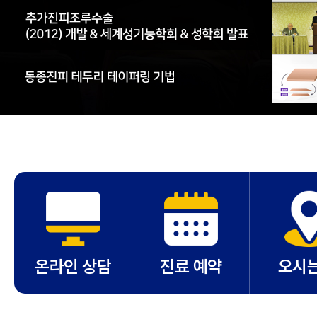
온라인 상담
진료 예약
오시는