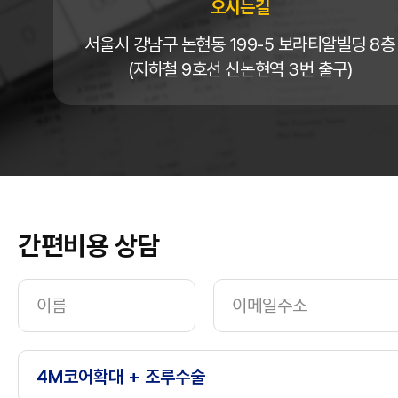
오시는길
서울시 강남구 논현동 199-5 보라티알빌딩 8층
(지하철 9호선 신논현역 3번 출구)
간편비용 상담