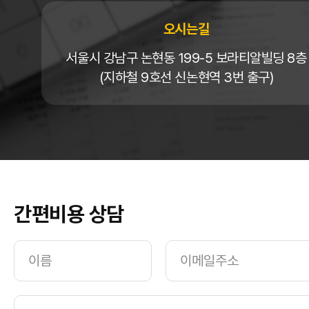
오시는길
서울시 강남구 논현동 199-5 보라티알빌딩 8층
(지하철 9호선 신논현역 3번 출구)
간편비용 상담