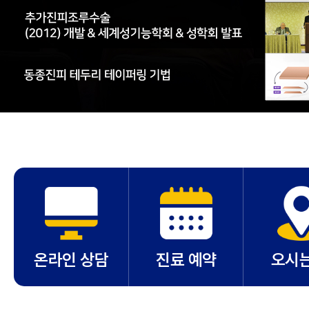
온라인 상담
진료 예약
오시는