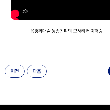
음경확대술 동종진피의 모서리 테이퍼링
이전
다음