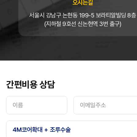
오시는길
서울시 강남구 논현동 199-5 보라티알빌딩 8층
(지하철 9호선 신논현역 3번 출구)
간편비용 상담