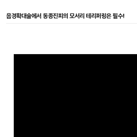
음경확대술에서 동종진피의 모서리 테리퍼링은 필수!
본문