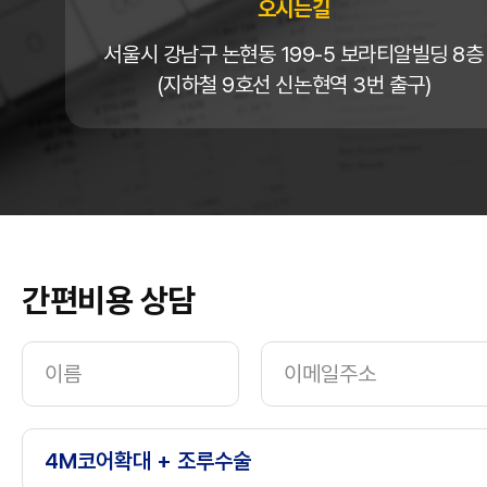
오시는길
서울시 강남구 논현동 199-5 보라티알빌딩 8층
(지하철 9호선 신논현역 3번 출구)
간편비용 상담