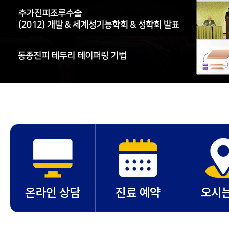
온라인 상담
진료 예약
오시는