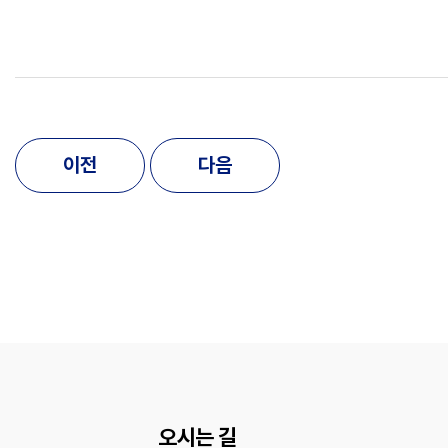
이전
다음
오시는 길