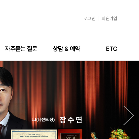
로그인
회원가입
자주묻는 질문
상담 & 예약
ETC