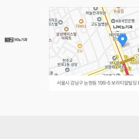
LJ비뇨기과
서울시 강남구 논현동 199-5 보라티알빌딩 