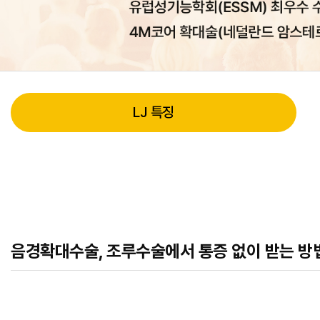
LJ 특징
음경확대수술, 조루수술에서 통증 없이 받는 방