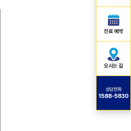
진료 예약
오시는 길
상담전화
1588-5830