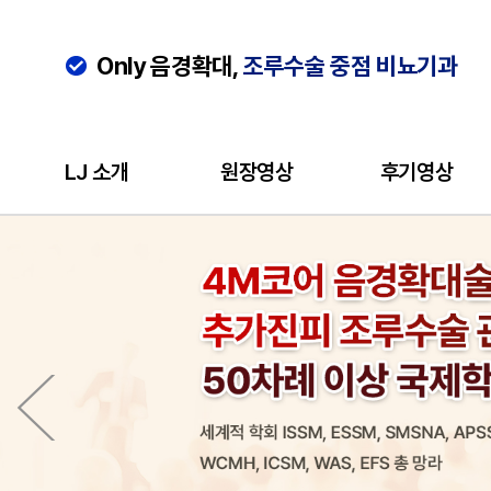
Only 음경확대,
조루수술 중점 비뇨기과
LJ 소개
원장영상
후기영상