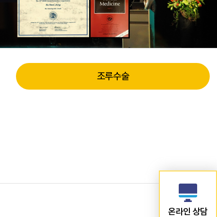
조루수술
온라인 상담